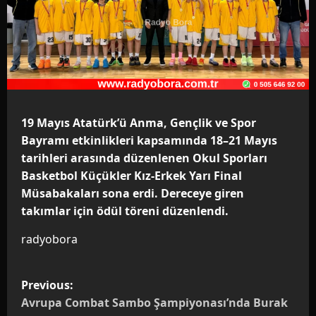
19 Mayıs Atatürk’ü Anma, Gençlik ve Spor
Bayramı etkinlikleri kapsamında 18–21 Mayıs
tarihleri arasında düzenlenen Okul Sporları
Basketbol Küçükler Kız-Erkek Yarı Final
Müsabakaları sona erdi. Dereceye giren
takımlar için ödül töreni düzenlendi.
radyobora
P
Previous:
o
Avrupa Combat Sambo Şampiyonası’nda Burak