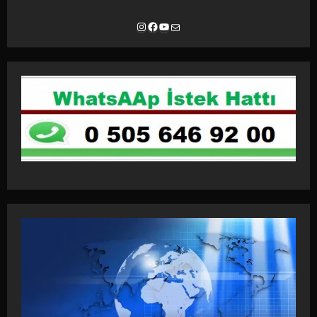
Instagram
Facebook
YouTube
E-posta