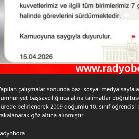
Yapılan çalışmalar sonunda bazı sosyal medya sayfala
cumhuriyet başsavcılığınca alına talimatlar doğrult
sürede belirlenerek 2009 doğumlu 10. sınıf öğrencisi
yakalanarak göz altına alınmıştır
radyobora