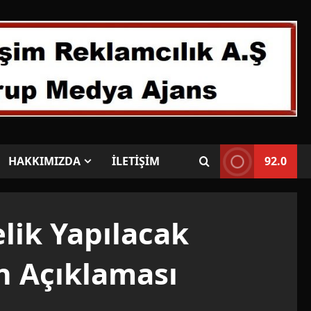
HAKKIMIZDA
İLETİŞİM
92.0
elik Yapılacak
n Açıklaması