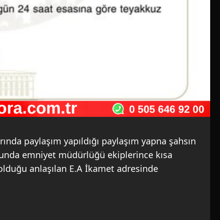
rında paylaşım yapıldığı paylaşım yapna şahsın
usunda emniyet müdürlüğü ekiplerince kısa
 olduğu anlaşılan E.A İkamet adresinde