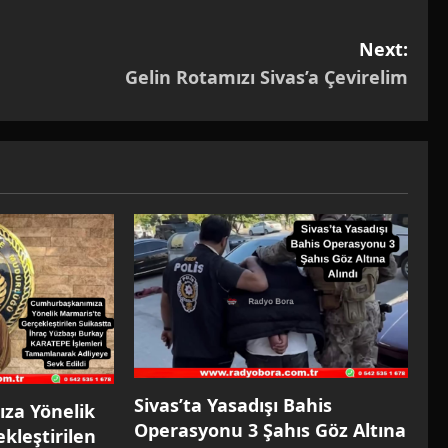
Next:
Gelin Rotamızı Sivas’a Çevirelim
Sivas’ta Yasadışı Bahis
za Yönelik
Operasyonu 3 Şahıs Göz Altına
kleştirilen