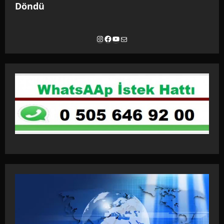
Döndü
Instagram
Facebook
YouTube
E-posta