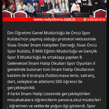
Din Öğretimi Genel Müdürlüğü ile Öncü Spor
Kulübü’nün yapmış olduğu protokol neticesinde
Sivas Önder İmam Hatipliler Derneği, Sivas Öncü
Spor Kulübü, İl Milli Eğitim Müdürlüğü ve Gençlik
Spor İl Müdürlüğü ile ortaklaşa yapılan 8.
Geleneksel İmam Hatip Okulları Spor Oyunları il
genelinde bulunan tüm İmam Hatip Okullarının
katılımı ile 6 branşta (futbol,masa tenis, satranç,
dart, voleybol ve atletizm) 500 öğrenci ile
gerçekleştirildi.
4 farklı İmam Hatip Lisesinde gerçekleştirilen
müsabakalara öğrencilerin yanısıra,okul müdürleri
, öğretmen ve velilerde yoğun ilgi gösterdi. Spor