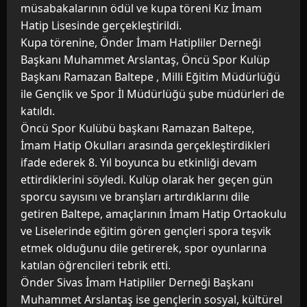
müsabakalarının ödül ve kupa töreni Kız İmam
Hatip Lisesinde gerçekleştirildi.
Kupa törenine, Önder İmam Hatipliler Derneği
Başkanı Muhammet Arslantaş, Öncü Spor Kulüp
Başkanı Ramazan Baltepe , Milli Eğitim Müdürlüğü
ile Gençlik ve Spor İl Müdürlüğü şube müdürleri de
katıldı.
Öncü Spor Kulübü başkanı Ramazan Baltepe,
İmam Hatip Okulları arasında gerçekleştirdikleri
ifade ederek 8. Yıl boyunca bu etkinliği devam
ettirdiklerini söyledi. Kulüp olarak her geçen gün
sporcu sayısını ve branşları artırdıklarını dile
getiren Baltepe, amaçlarının İmam Hatip Ortaokulu
ve Liselerinde eğitim gören gençleri spora teşvik
etmek olduğunu dile getirerek, spor oyunlarına
katılan öğrencileri tebrik etti.
Önder Sivas İmam Hatipliler Derneği Başkanı
Muhammet Arslantaş ise gençlerin sosyal, kültürel