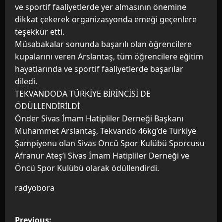
ve sportif faaliyetlerde yer almasının önemine
dikkat çekerek organizasyonda emeği geçenlere
teşekkür etti.
Müsabakalar sonunda başarılı olan öğrencilere
kupalarını veren Arslantaş, tüm öğrencilere eğitim
hayatlarında ve sportif faaliyetlerde başarılar
diledi.
TEKVANDODA TÜRKİYE BİRİNCİSİ DE
ÖDÜLLENDİRİLDİ
Önder Sivas İmam Hatipliler Derneği Başkanı
Muhammet Arslantaş, Tekvando 46kg’de Türkiye
Şampiyonu olan Sivas Öncü Spor Kulübü Sporcusu
Afranur Ateş’i Sivas İmam Hatipliler Derneği ve
Öncü Spor Kulübü olarak ödüllendirdi.
radyobora
P
Previous: