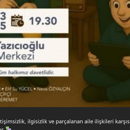
etişimsizlik, ilgisizlik ve parçalanan aile ilişkileri 
or.