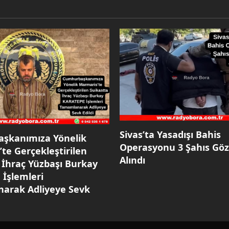
Sivas’ta Yasadışı Bahis
şkanımıza Yönelik
Operasyonu 3 Şahıs Göz
te Gerçekleştirilen
Alındı
 İhraç Yüzbaşı Burkay
İşlemleri
arak Adliyeye Sevk