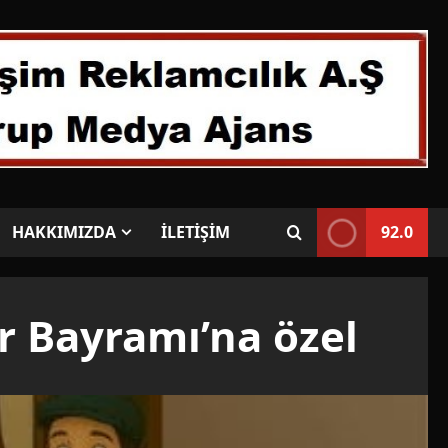
HAKKIMIZDA
İLETİŞİM
92.0
r Bayramı’na özel