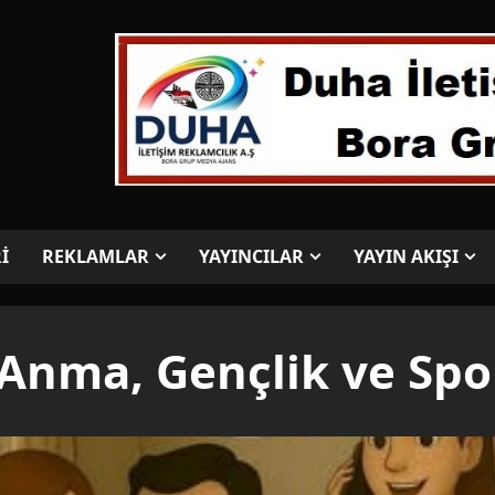
İ
REKLAMLAR
YAYINCILAR
YAYIN AKIŞI
 Anma, Gençlik ve Spo