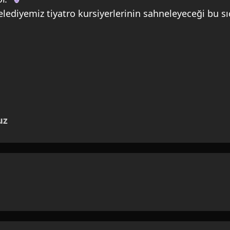
elediyemiz tiyatro kursiyerlerinin sahneleyeceği bu 
uz